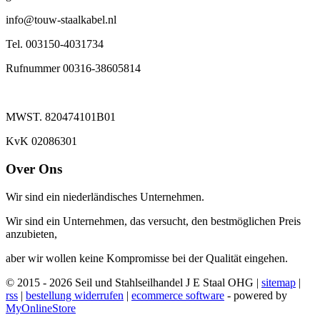
info@touw-staalkabel.nl
Tel. 003150-4031734
Rufnummer 00316-38605814
MWST. 820474101B01
KvK 02086301
Over Ons
Wir sind ein niederländisches Unternehmen.
Wir sind ein Unternehmen, das versucht, den bestmöglichen Preis
anzubieten,
aber wir wollen keine Kompromisse bei der Qualität eingehen.
© 2015 - 2026 Seil und Stahlseilhandel J E Staal OHG |
sitemap
|
rss
|
bestellung widerrufen
|
ecommerce software
- powered by
MyOnlineStore