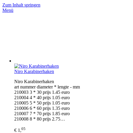
Zum Inhalt springen
Menü
Niro Karabinerhaken
Niro Karabinerhaken
art nummer diameter * lengte - mm
210003 3 * 30 prijs 1.45 euro
210004 4 * 40 prijs 1.05 euro
210005 5 * 50 prijs 1.05 euro
210006 6 * 60 prijs 1.35 euro
210007 7 * 70 prijs 1.85 euro
210008 8 * 80 prijs 2.75…
05
€ 1,