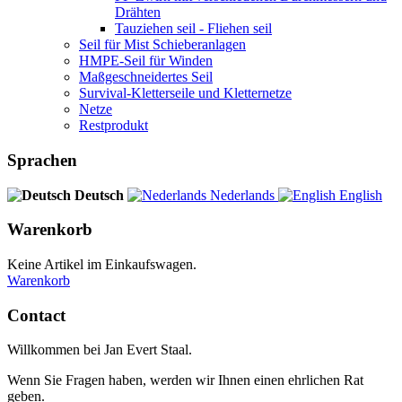
Drähten
Tauziehen seil - Fliehen seil
Seil für Mist Schieberanlagen
HMPE-Seil für Winden
Maßgeschneidertes Seil
Survival-Kletterseile und Kletternetze
Netze
Restprodukt
Sprachen
Deutsch
Nederlands
English
Warenkorb
Keine Artikel im Einkaufswagen.
Warenkorb
Contact
Willkommen bei Jan Evert Staal.
Wenn Sie Fragen haben, werden wir Ihnen einen ehrlichen Rat
geben.