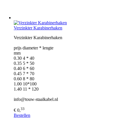
Verzinkter Karabinerhaken
Verzinkter Karabinerhaken
prijs diameter * lengte
mm
0.30 4 * 40
0.35 5 * 50
0.40 6 * 60
0.45 7 * 70
0.60 8 * 80
1.00 10*100
1.40 11 * 120
info@touw-staalkabel.nl
33
€ 0,
Bestellen