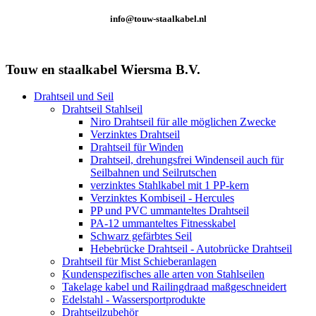
info@touw-staalkabel.nl
Touw en staalkabel Wiersma B.V.
Drahtseil und Seil
Drahtseil Stahlseil
Niro Drahtseil für alle möglichen Zwecke
Verzinktes Drahtseil
Drahtseil für Winden
Drahtseil, drehungsfrei Windenseil auch für
Seilbahnen und Seilrutschen
verzinktes Stahlkabel mit 1 PP-kern
Verzinktes Kombiseil - Hercules
PP und PVC ummanteltes Drahtseil
PA-12 ummanteltes Fitnesskabel
Schwarz gefärbtes Seil
Hebebrücke Drahtseil - Autobrücke Drahtseil
Drahtseil für Mist Schieberanlagen
Kundenspezifisches alle arten von Stahlseilen
Takelage kabel und Railingdraad maßgeschneidert
Edelstahl - Wassersportprodukte
Drahtseilzubehör