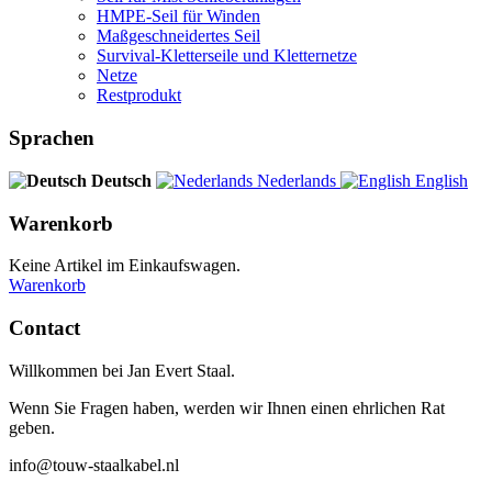
HMPE-Seil für Winden
Maßgeschneidertes Seil
Survival-Kletterseile und Kletternetze
Netze
Restprodukt
Sprachen
Deutsch
Nederlands
English
Warenkorb
Keine Artikel im Einkaufswagen.
Warenkorb
Contact
Willkommen bei Jan Evert Staal.
Wenn Sie Fragen haben, werden wir Ihnen einen ehrlichen Rat
geben.
info@touw-staalkabel.nl