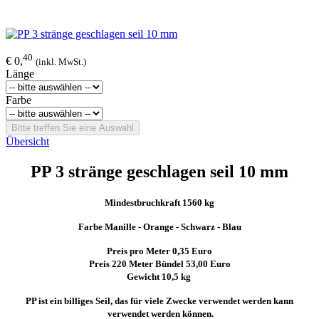
40
€ 0,
(inkl. MwSt.)
Länge
Farbe
Bitte treffen Sie eine Auswahl
Übersicht
PP 3 stränge geschlagen seil 10 mm
Mindestbruchkraft 1560 kg
Farbe Manille - Orange - Schwarz - Blau
Preis pro Meter 0,35 Euro
Preis 220 Meter Bündel 53,00 Euro
Gewicht 10,5 kg
PP ist ein billiges Seil, das für viele Zwecke verwendet werden kann
verwendet werden können.